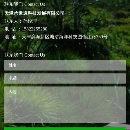
联系我们
Contact Us
天津承世通科技发展有限公司
联系人：孙经理
电 话 ：15822255280
地 址 ：天津滨海新区塘沽海洋科技园锦江路369号
联系我们
Contact Us